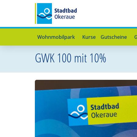
Wohnmobilpark
Kurse
Gutscheine
G
GWK 100 mit 10%